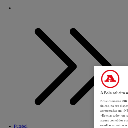
A Bola solicita 
Nós e os nossos
298
únicos, no seu dispos
apresentadas em «Nós 
«Rejeitar tudo» ou re
alguns conteúdos e an
escolhas ou retirar 
Futebol