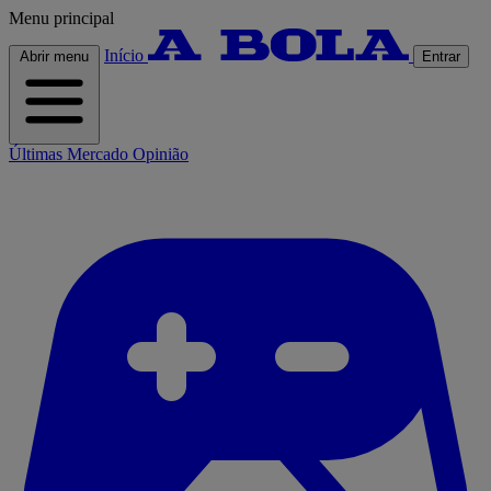
Menu principal
Início
Abrir menu
Entrar
Últimas
Mercado
Opinião