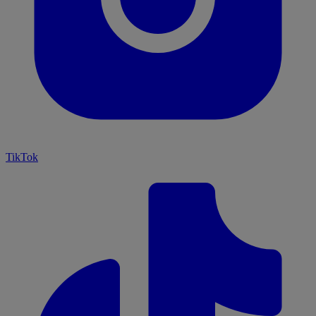
TikTok