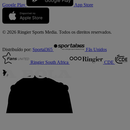
Google Play
App Store
© 2026 Ringier Sports Media. Todos os direitos reservados.
Distribuído por:
Sportal365
Fãs Unidos
Ringier South Africa
CDE