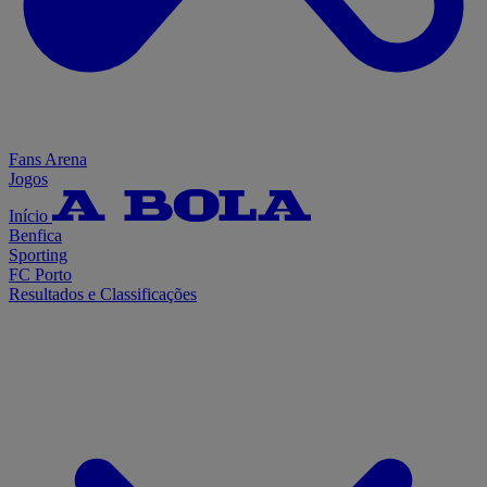
Fans Arena
Jogos
Início
Benfica
Sporting
FC Porto
Resultados e Classificações