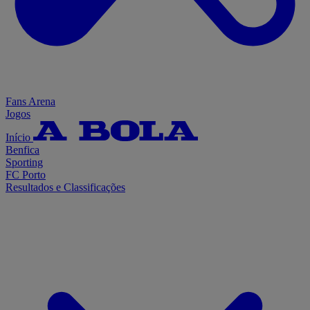
Fans Arena
Jogos
Início
Benfica
Sporting
FC Porto
Resultados e Classificações