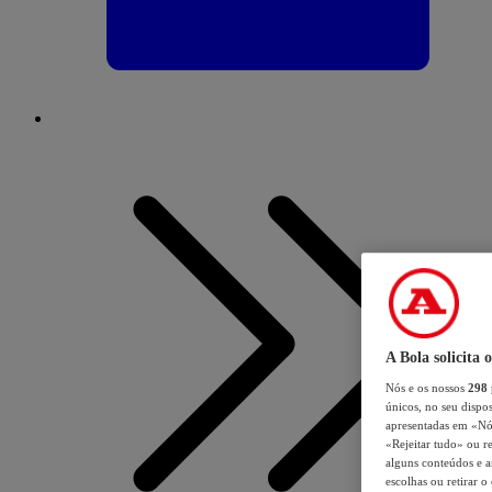
A Bola solicita 
Nós e os nossos
298
únicos, no seu dispos
apresentadas em «Nós 
«Rejeitar tudo» ou re
alguns conteúdos e an
escolhas ou retirar 