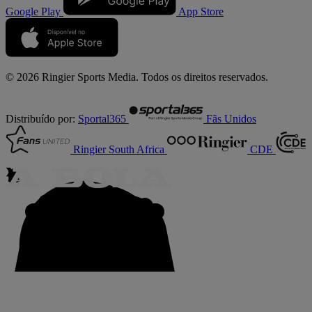
Google Play
App Store
© 2026 Ringier Sports Media. Todos os direitos reservados.
Distribuído por:
Sportal365
Fãs Unidos
Ringier South Africa
CDE