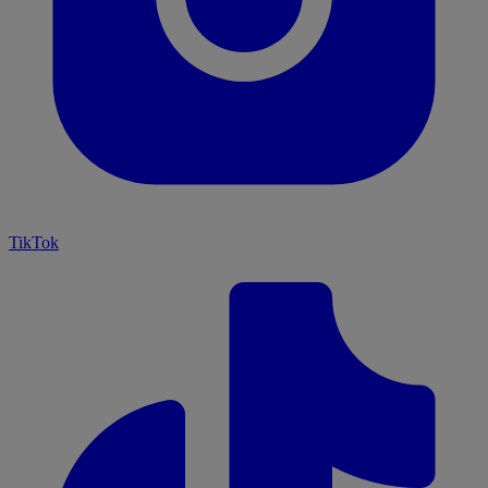
TikTok