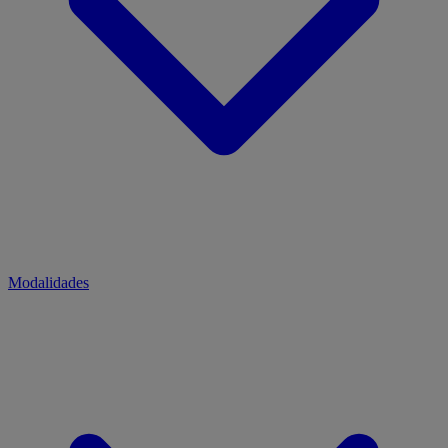
Modalidades