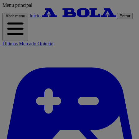
Menu principal
Início
Abrir menu
Entrar
Últimas
Mercado
Opinião