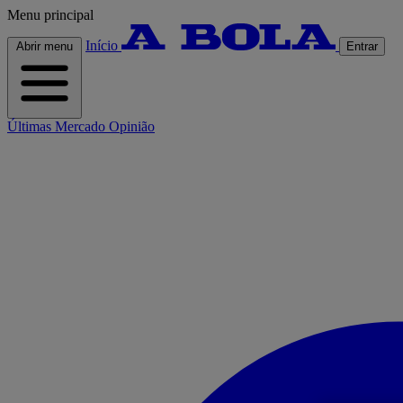
Menu principal
Início
Abrir menu
Entrar
Últimas
Mercado
Opinião