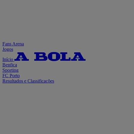
Fans Arena
Jogos
Início
Benfica
Sporting
FC Porto
Resultados e Classificações