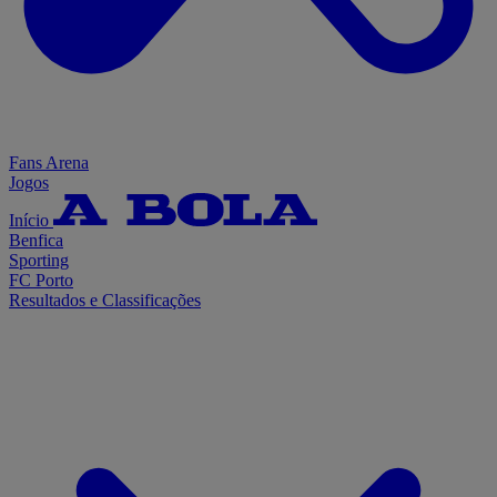
Fans Arena
Jogos
Início
Benfica
Sporting
FC Porto
Resultados e Classificações