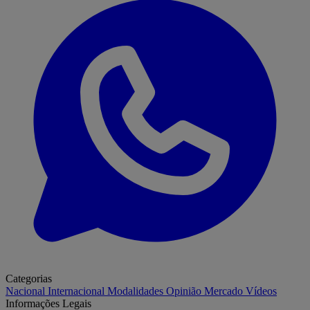
Categorias
Nacional
Internacional
Modalidades
Opinião
Mercado
Vídeos
Informações Legais