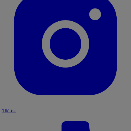
TikTok