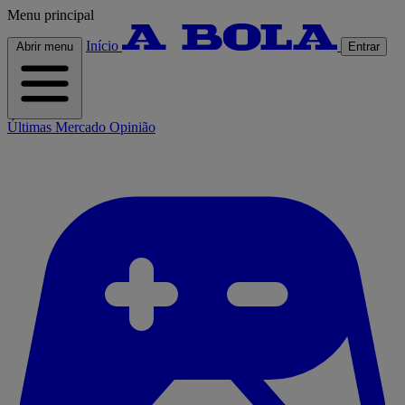
Menu principal
Início
Abrir menu
Entrar
Últimas
Mercado
Opinião