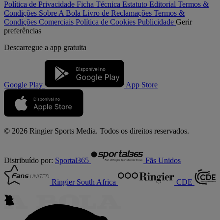
Política de Privacidade
Ficha Técnica
Estatuto Editorial
Termos &
Condições
Sobre A Bola
Livro de Reclamações
Termos &
Condições Comerciais
Política de Cookies
Publicidade
Gerir
preferências
Descarregue a
app gratuita
Google Play
App Store
© 2026 Ringier Sports Media. Todos os direitos reservados.
Distribuído por:
Sportal365
Fãs Unidos
Ringier South Africa
CDE