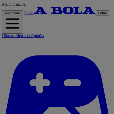
Menu principal
Início
Abrir menu
Entrar
Últimas
Mercado
Opinião