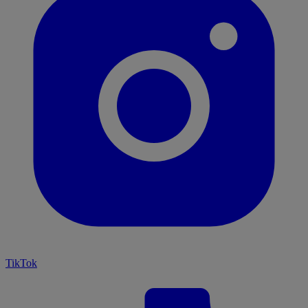
TikTok