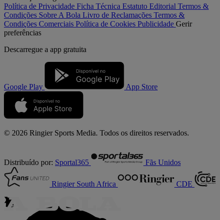
Política de Privacidade
Ficha Técnica
Estatuto Editorial
Termos &
Condições
Sobre A Bola
Livro de Reclamações
Termos &
Condições Comerciais
Política de Cookies
Publicidade
Gerir
preferências
Descarregue a
app gratuita
Google Play
App Store
© 2026 Ringier Sports Media. Todos os direitos reservados.
Distribuído por:
Sportal365
Fãs Unidos
Ringier South Africa
CDE