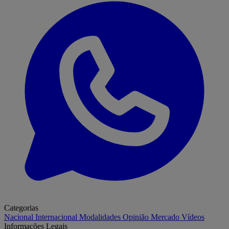
Categorias
Nacional
Internacional
Modalidades
Opinião
Mercado
Vídeos
Informações Legais