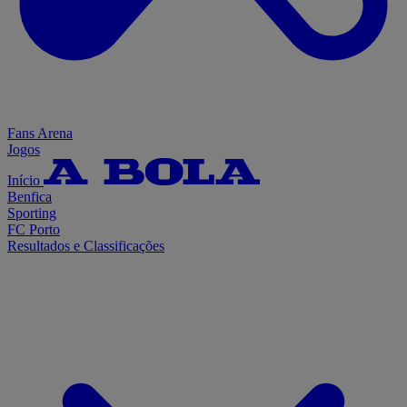
Fans Arena
Jogos
Início
Benfica
Sporting
FC Porto
Resultados e Classificações