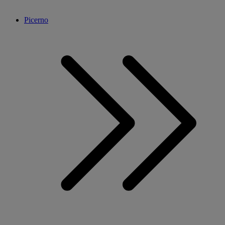
Picerno