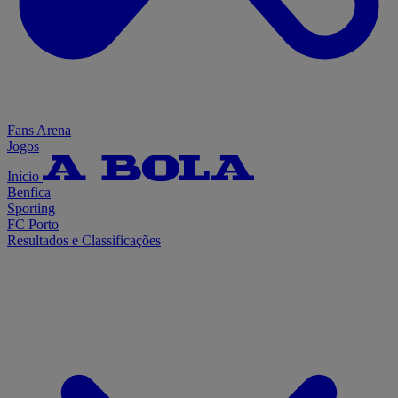
Fans Arena
Jogos
Início
Benfica
Sporting
FC Porto
Resultados e Classificações