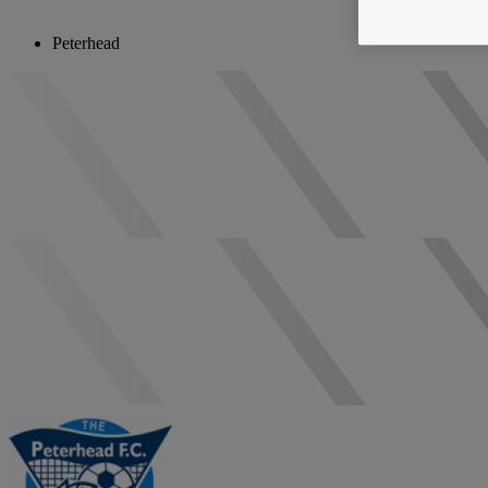
Peterhead