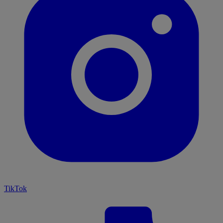
TikTok