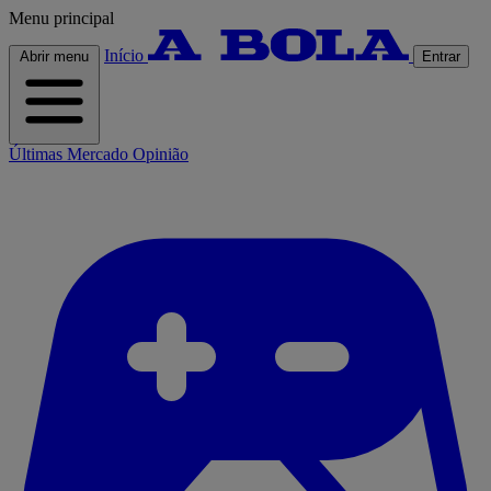
Menu principal
Início
Abrir menu
Entrar
Últimas
Mercado
Opinião