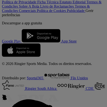
Política de Privacidade
Ficha Técnica
Estatuto Editorial
Termos &
Condições
Sobre A Bola
Livro de Reclamações
Termos &
Condições Comerciais
Política de Cookies
Publicidade
Gerir
preferências
Descarregue a
app gratuita
Google Play
App Store
© 2026 Ringier Sports Media. Todos os direitos reservados.
Distribuído por:
Sportal365
Fãs Unidos
Ringier South Africa
CDE