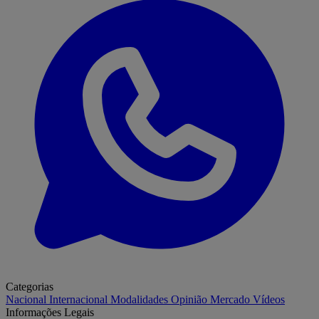
Categorias
Nacional
Internacional
Modalidades
Opinião
Mercado
Vídeos
Informações Legais