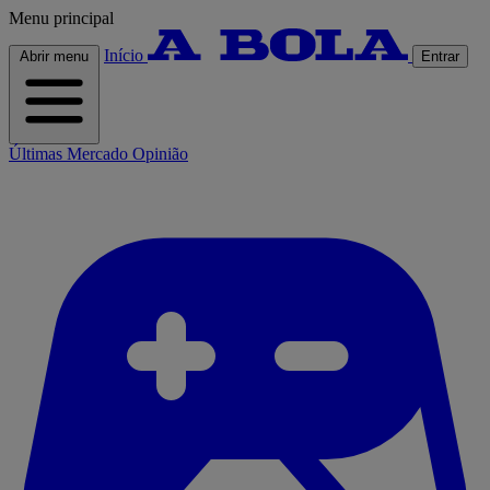
Menu principal
Início
Abrir menu
Entrar
Últimas
Mercado
Opinião