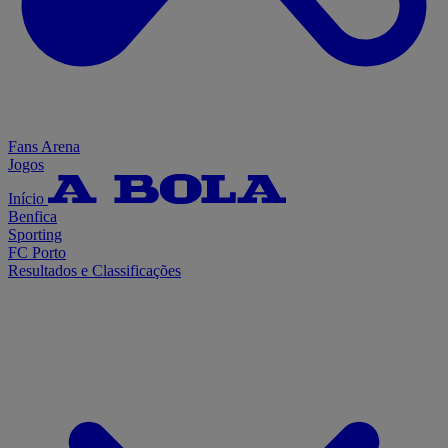
Fans Arena
Jogos
Início
Benfica
Sporting
FC Porto
Resultados e Classificações