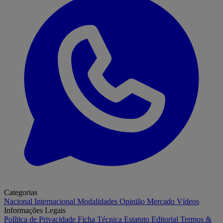
Categorias
Nacional
Internacional
Modalidades
Opinião
Mercado
Vídeos
Informações Legais
Política de Privacidade
Ficha Técnica
Estatuto Editorial
Termos &