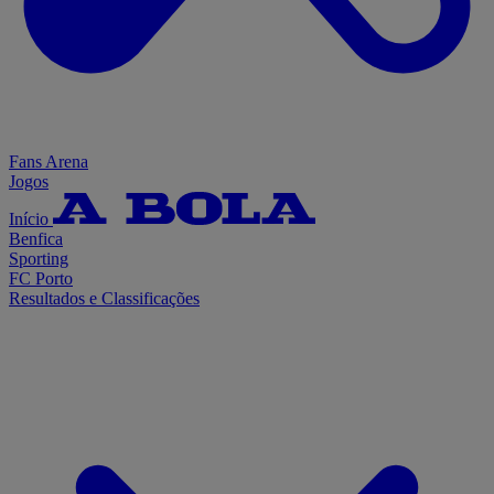
Fans Arena
Jogos
Início
Benfica
Sporting
FC Porto
Resultados e Classificações