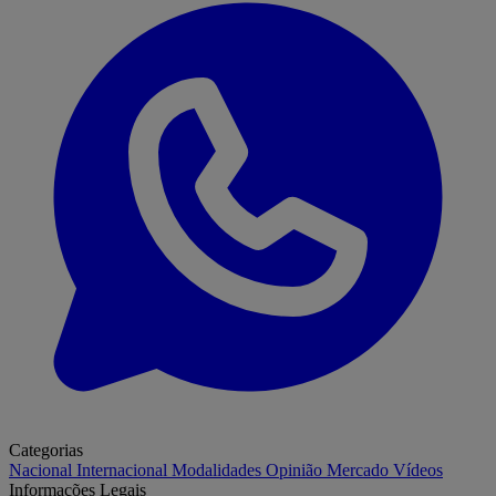
Categorias
Nacional
Internacional
Modalidades
Opinião
Mercado
Vídeos
Informações Legais