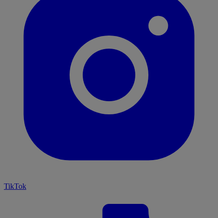
TikTok