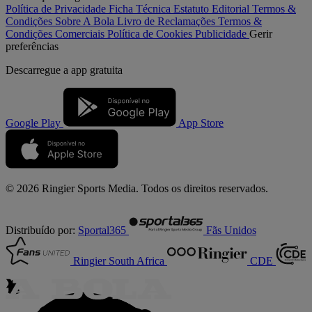
Política de Privacidade
Ficha Técnica
Estatuto Editorial
Termos &
Condições
Sobre A Bola
Livro de Reclamações
Termos &
Condições Comerciais
Política de Cookies
Publicidade
Gerir
preferências
Descarregue a
app gratuita
Google Play
App Store
© 2026 Ringier Sports Media. Todos os direitos reservados.
Distribuído por:
Sportal365
Fãs Unidos
Ringier South Africa
CDE