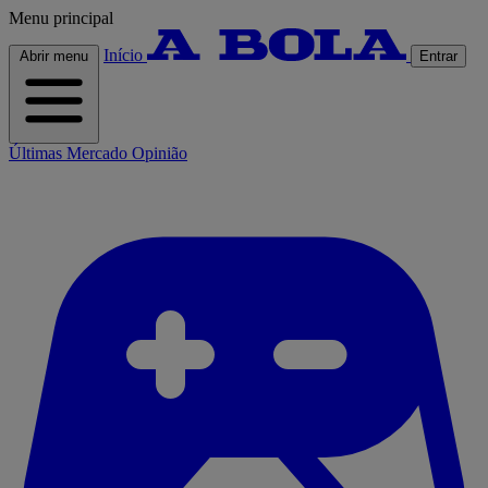
Menu principal
Início
Abrir menu
Entrar
Últimas
Mercado
Opinião