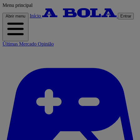
Menu principal
Início
Abrir menu
Entrar
Últimas
Mercado
Opinião