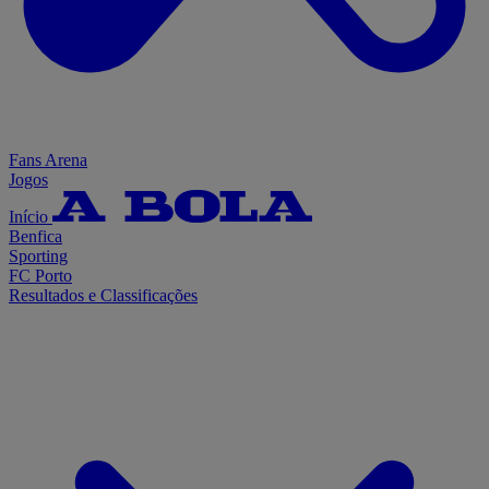
Fans Arena
Jogos
Início
Benfica
Sporting
FC Porto
Resultados e Classificações