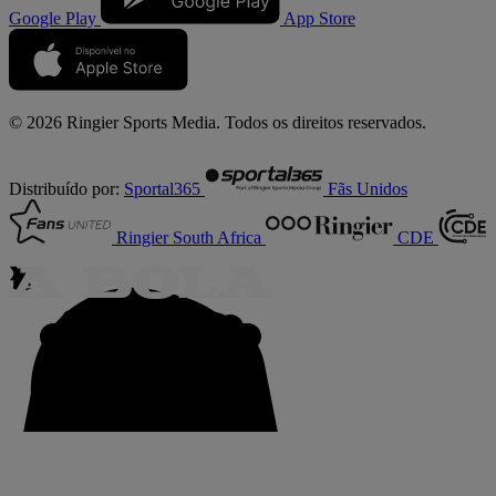
Google Play
App Store
© 2026 Ringier Sports Media. Todos os direitos reservados.
Distribuído por:
Sportal365
Fãs Unidos
Ringier South Africa
CDE