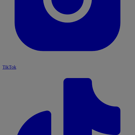
TikTok