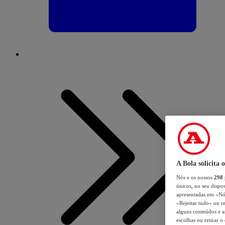
A Bola solicita 
Nós e os nossos
298
únicos, no seu dispos
apresentadas em «Nós 
«Rejeitar tudo» ou re
alguns conteúdos e an
escolhas ou retirar 