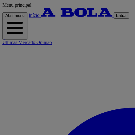
Menu principal
Início
Abrir menu
Entrar
Últimas
Mercado
Opinião