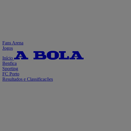
Fans Arena
Jogos
Início
Benfica
Sporting
FC Porto
Resultados e Classificações