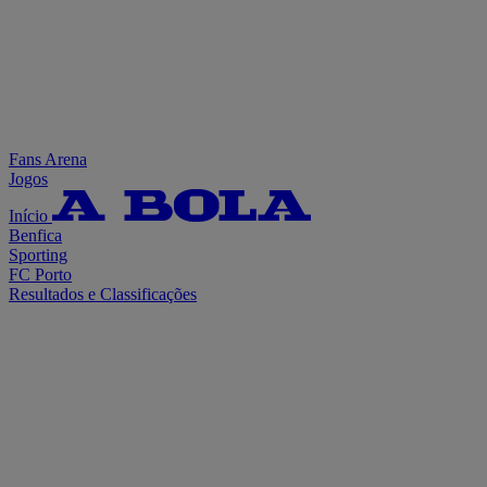
Fans Arena
Jogos
Início
Benfica
Sporting
FC Porto
Resultados e Classificações