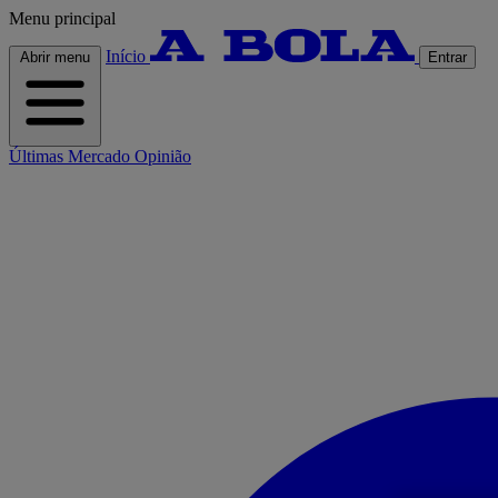
Menu principal
Início
Abrir menu
Entrar
Últimas
Mercado
Opinião