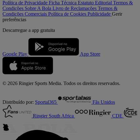
Política de Privacidade
Ficha Técnica
Estatuto Editorial
Termos &
Condições
Sobre A Bola
Livro de Reclamações
Termos &
Condições Comerciais
Política de Cookies
Publicidade
Gerir
preferências
Descarregue a
app gratuita
Google Play
App Store
© 2026 Ringier Sports Media. Todos os direitos reservados.
Distribuído por:
Sportal365
Fãs Unidos
Ringier South Africa
CDE