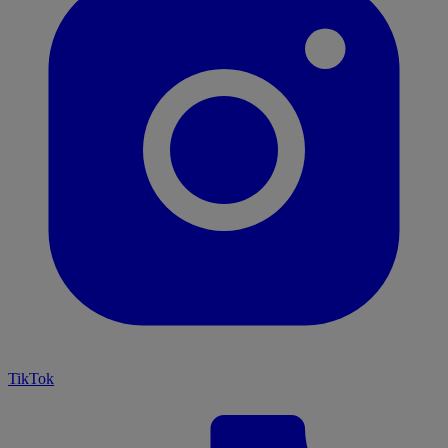
TikTok