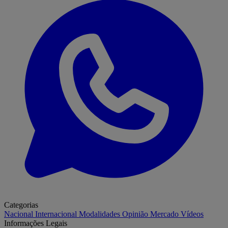
Categorias
Nacional
Internacional
Modalidades
Opinião
Mercado
Vídeos
Informações Legais