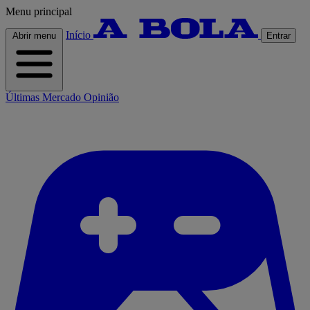
Menu principal
Início
Abrir menu
Entrar
Últimas
Mercado
Opinião