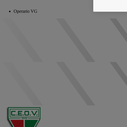
Operario VG