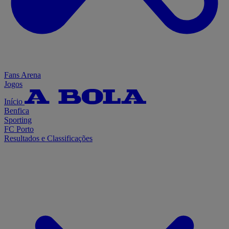
Fans Arena
Jogos
Início
Benfica
Sporting
FC Porto
Resultados e Classificações