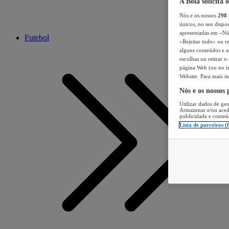
A Bola solicita 
Nós e os nossos
298
únicos, no seu dispos
apresentadas em «Nós 
Futebol
«Rejeitar tudo» ou re
alguns conteúdos e an
escolhas ou retirar 
página Web (ou no íc
Website. Para mais in
Nós e os nossos
Utilizar dados de geo
Armazenar e/ou aced
publicidade e conteú
Lista de parceiros (