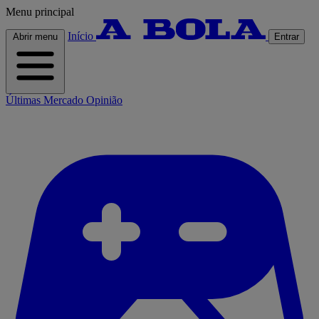
Menu principal
Início
Abrir menu
Entrar
Últimas
Mercado
Opinião