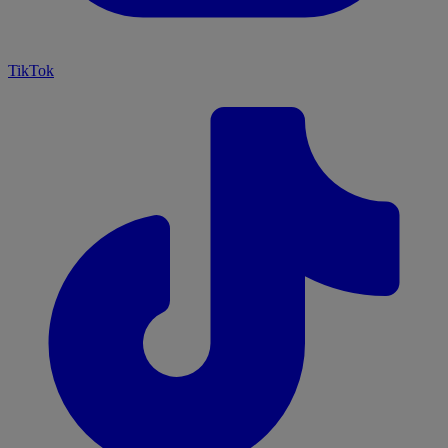
TikTok