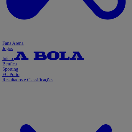
Fans Arena
Jogos
Início
Benfica
Sporting
FC Porto
Resultados e Classificações