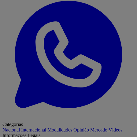
Categorias
Nacional
Internacional
Modalidades
Opinião
Mercado
Vídeos
Informações Legais