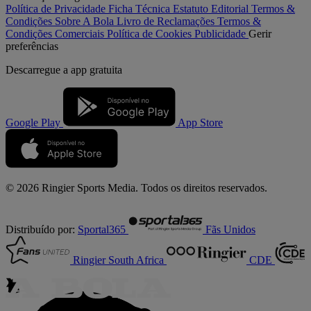
Política de Privacidade
Ficha Técnica
Estatuto Editorial
Termos &
Condições
Sobre A Bola
Livro de Reclamações
Termos &
Condições Comerciais
Política de Cookies
Publicidade
Gerir
preferências
Descarregue a
app gratuita
Google Play
App Store
© 2026 Ringier Sports Media. Todos os direitos reservados.
Distribuído por:
Sportal365
Fãs Unidos
Ringier South Africa
CDE