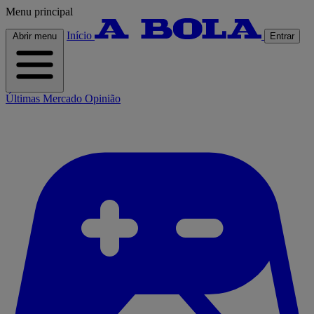
Menu principal
Início
Abrir menu
Entrar
Últimas
Mercado
Opinião