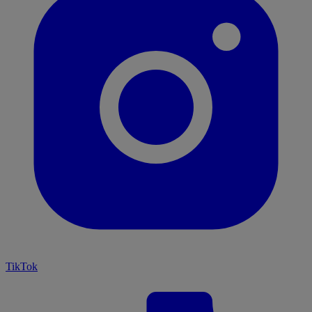
TikTok