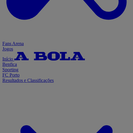
Fans Arena
Jogos
Início
Benfica
Sporting
FC Porto
Resultados e Classificações