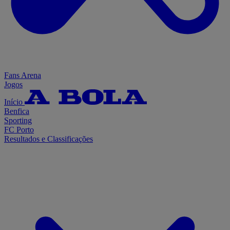
Fans Arena
Jogos
Início
Benfica
Sporting
FC Porto
Resultados e Classificações