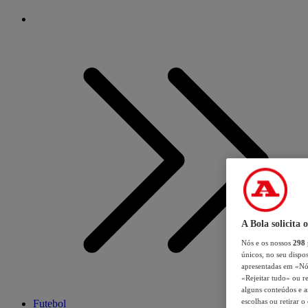
A Bola solicita 
Nós e os nossos
298
únicos, no seu dispos
apresentadas em «Nós 
«Rejeitar tudo» ou re
alguns conteúdos e an
escolhas ou retirar 
Futebol