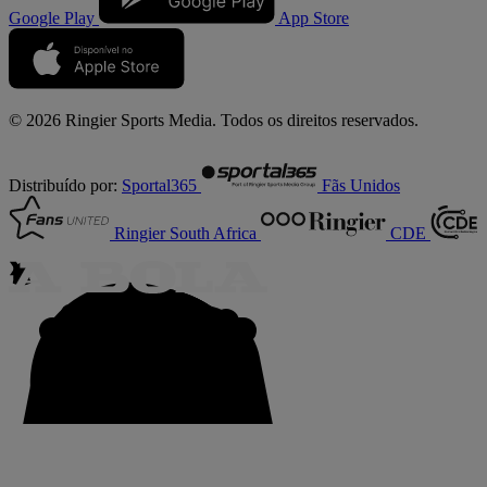
Google Play
App Store
© 2026 Ringier Sports Media. Todos os direitos reservados.
Distribuído por:
Sportal365
Fãs Unidos
Ringier South Africa
CDE