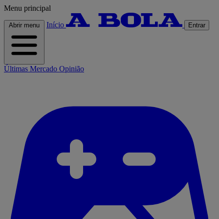
Menu principal
Início
Abrir menu
Entrar
Últimas
Mercado
Opinião