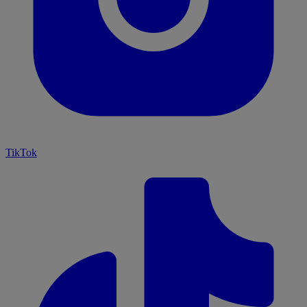
TikTok