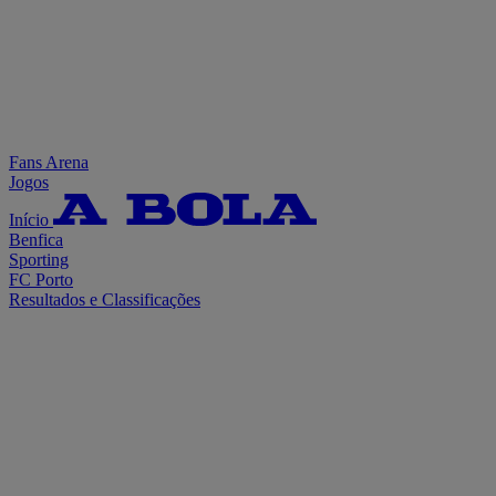
Fans Arena
Jogos
Início
Benfica
Sporting
FC Porto
Resultados e Classificações