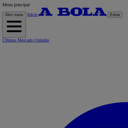
Menu principal
Início
Abrir menu
Entrar
Últimas
Mercado
Opinião