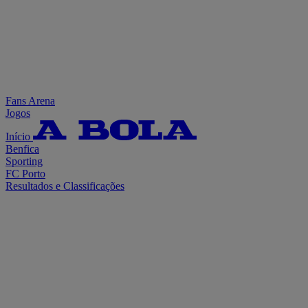
Fans Arena
Jogos
Início
Benfica
Sporting
FC Porto
Resultados e Classificações