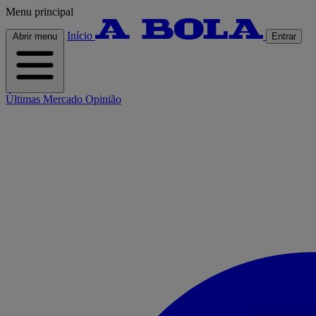
Menu principal
Início
Abrir menu
Entrar
Últimas
Mercado
Opinião