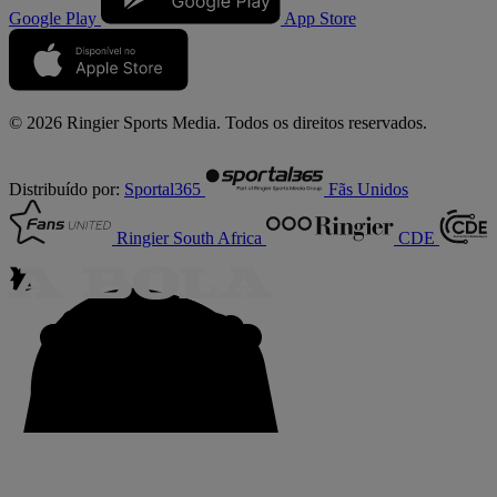
Google Play
App Store
© 2026 Ringier Sports Media. Todos os direitos reservados.
Distribuído por:
Sportal365
Fãs Unidos
Ringier South Africa
CDE