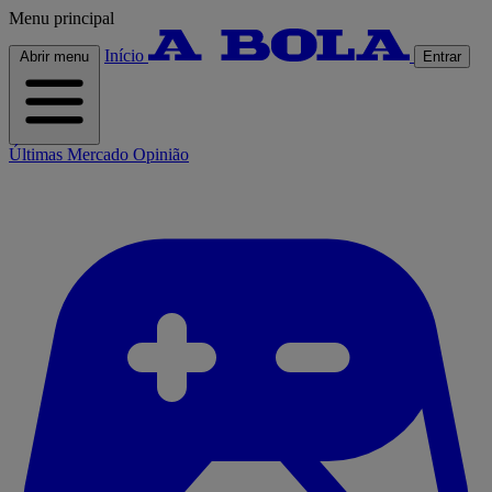
Menu principal
Início
Abrir menu
Entrar
Últimas
Mercado
Opinião