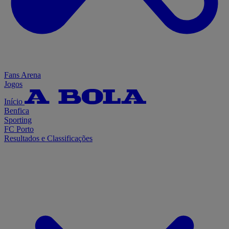
Fans Arena
Jogos
Início
Benfica
Sporting
FC Porto
Resultados e Classificações