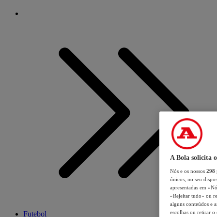
A Bola solicita 
Nós e os nossos
298
únicos, no seu dispos
apresentadas em «Nós 
«Rejeitar tudo» ou re
alguns conteúdos e an
escolhas ou retirar 
Futebol