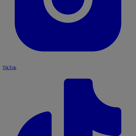
TikTok