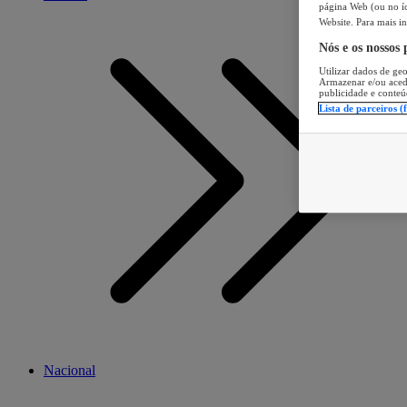
página Web (ou no íc
Website. Para mais in
Nós e os nossos
Utilizar dados de geo
Armazenar e/ou aced
publicidade e conteú
Lista de parceiros (
Nacional