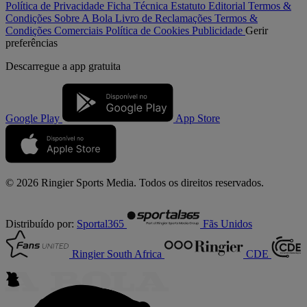
Política de Privacidade
Ficha Técnica
Estatuto Editorial
Termos &
Condições
Sobre A Bola
Livro de Reclamações
Termos &
Condições Comerciais
Política de Cookies
Publicidade
Gerir
preferências
Descarregue a
app gratuita
Google Play
App Store
© 2026 Ringier Sports Media. Todos os direitos reservados.
Distribuído por:
Sportal365
Fãs Unidos
Ringier South Africa
CDE