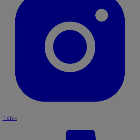
TikTok