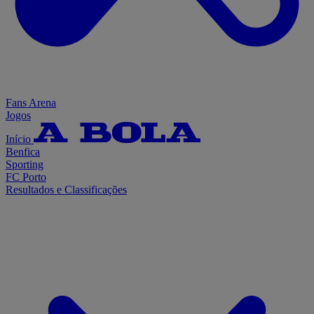
Fans Arena
Jogos
Início
Benfica
Sporting
FC Porto
Resultados e Classificações