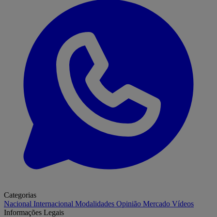
Categorias
Nacional
Internacional
Modalidades
Opinião
Mercado
Vídeos
Informações Legais