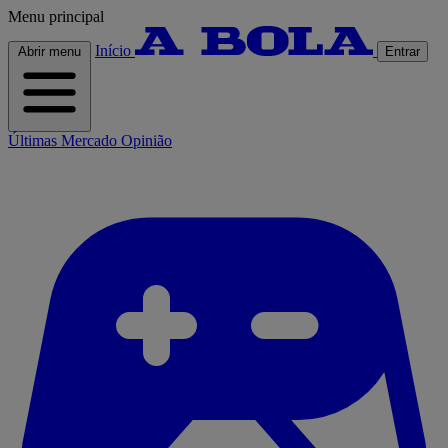
Menu principal
Início
Abrir menu
Entrar
Últimas
Mercado
Opinião