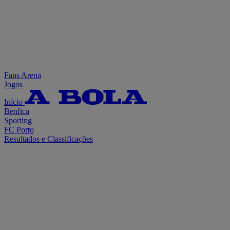
Fans Arena
Jogos
Início
Benfica
Sporting
FC Porto
Resultados e Classificações