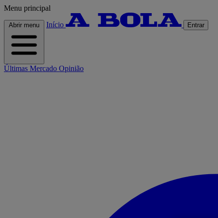
Menu principal
Início
Abrir menu
Entrar
Últimas
Mercado
Opinião