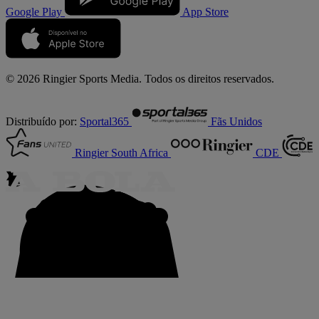
Google Play
App Store
© 2026 Ringier Sports Media. Todos os direitos reservados.
Distribuído por:
Sportal365
Fãs Unidos
Ringier South Africa
CDE