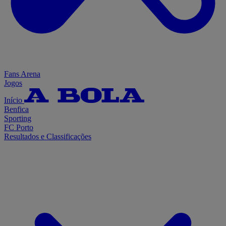
Fans Arena
Jogos
Início
Benfica
Sporting
FC Porto
Resultados e Classificações