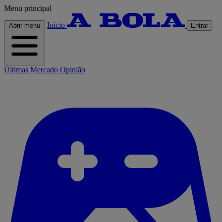
Menu principal
Início
Abrir menu
Entrar
Últimas
Mercado
Opinião