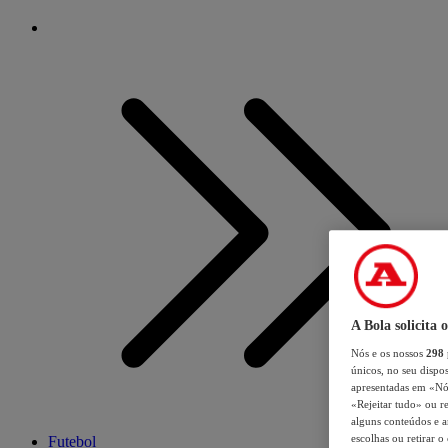
A Bola solicita 
Nós e os nossos
298
únicos, no seu dispos
apresentadas em «Nós 
«Rejeitar tudo» ou re
alguns conteúdos e an
escolhas ou retirar 
Futebol