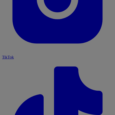
TikTok