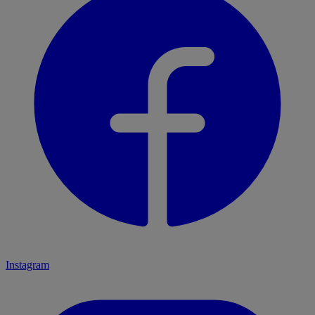
Instagram