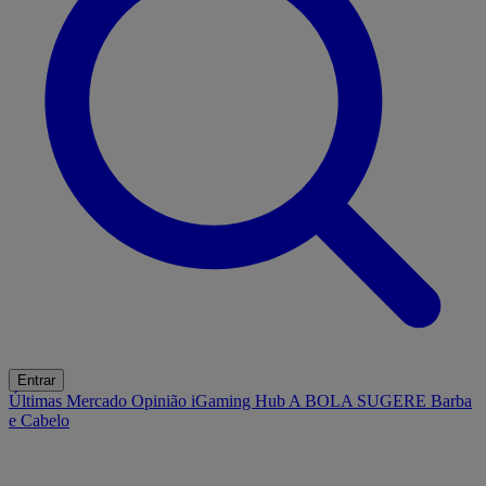
Entrar
Últimas
Mercado
Opinião
iGaming Hub
A BOLA SUGERE
Barba
e Cabelo