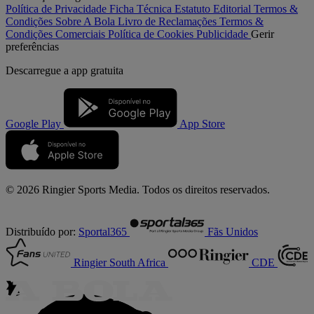
Política de Privacidade
Ficha Técnica
Estatuto Editorial
Termos &
Condições
Sobre A Bola
Livro de Reclamações
Termos &
Condições Comerciais
Política de Cookies
Publicidade
Gerir
preferências
Descarregue a
app gratuita
Google Play
App Store
© 2026 Ringier Sports Media. Todos os direitos reservados.
Distribuído por:
Sportal365
Fãs Unidos
Ringier South Africa
CDE