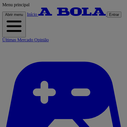
Menu principal
Início
Abrir menu
Entrar
Últimas
Mercado
Opinião