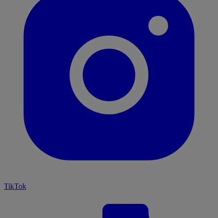
TikTok