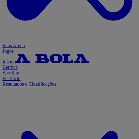
Fans Arena
Jogos
Início
Benfica
Sporting
FC Porto
Resultados e Classificações