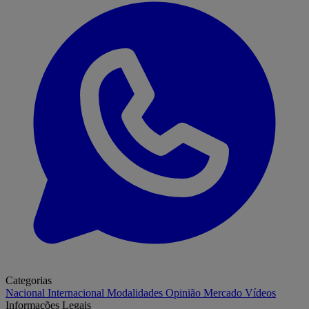
Categorias
Nacional
Internacional
Modalidades
Opinião
Mercado
Vídeos
Informações Legais