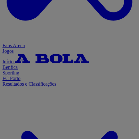
Fans Arena
Jogos
Início
Benfica
Sporting
FC Porto
Resultados e Classificações