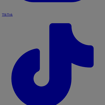
TikTok