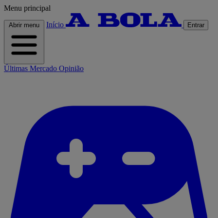
Menu principal
Início
Abrir menu
Entrar
Últimas
Mercado
Opinião