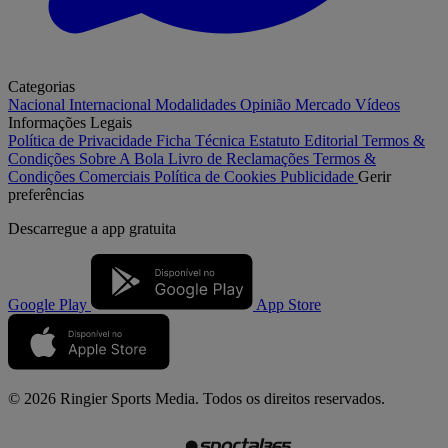
Categorias
Nacional
Internacional
Modalidades
Opinião
Mercado
Vídeos
Informações Legais
Política de Privacidade
Ficha Técnica
Estatuto Editorial
Termos &
Condições
Sobre A Bola
Livro de Reclamações
Termos &
Condições Comerciais
Política de Cookies
Publicidade
Gerir
preferências
Descarregue a
app gratuita
Google Play
App Store
© 2026 Ringier Sports Media. Todos os direitos reservados.