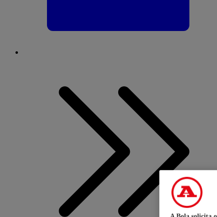
A Bola solicita 