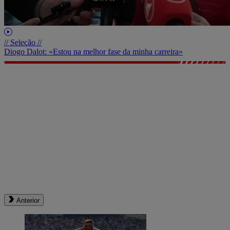
// Seleção //
Diogo Dalot: «Estou na melhor fase da minha carreira»
Anterior