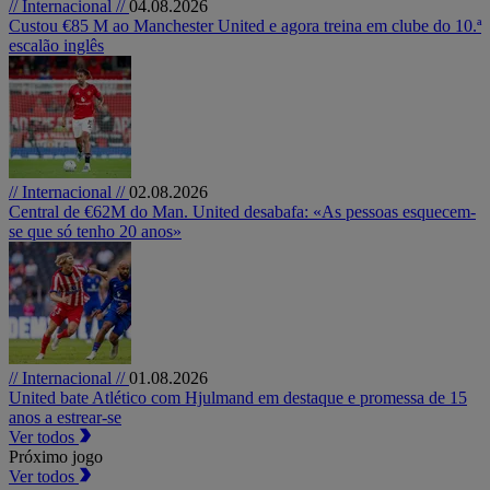
// Internacional //
04.08.2026
Custou €85 M ao Manchester United e agora treina em clube do 10.ª
escalão inglês
// Internacional //
02.08.2026
Central de €62M do Man. United desabafa: «As pessoas esquecem-
se que só tenho 20 anos»
// Internacional //
01.08.2026
United bate Atlético com Hjulmand em destaque e promessa de 15
anos a estrear-se
Ver todos
Próximo jogo
Ver todos