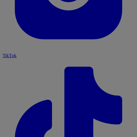
TikTok