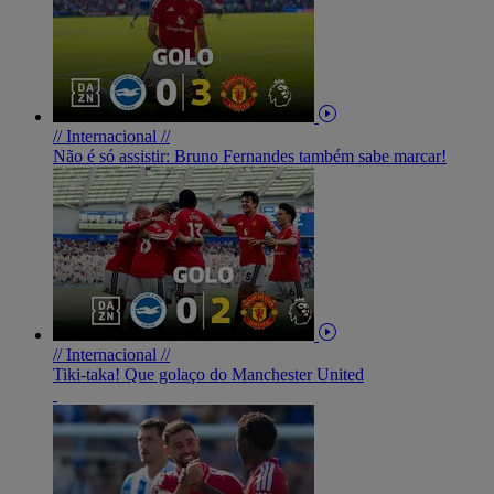
// Internacional //
Não é só assistir: Bruno Fernandes também sabe marcar!
// Internacional //
Tiki-taka! Que golaço do Manchester United