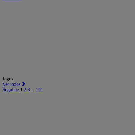
Jogos
Ver todos
Seguinte
1
2
3
...
191