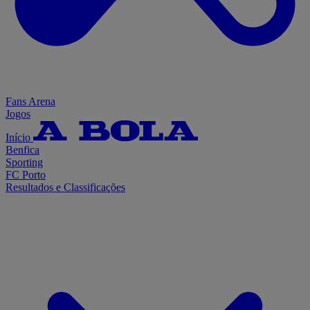
Fans Arena
Jogos
Início
Benfica
Sporting
FC Porto
Resultados e Classificações