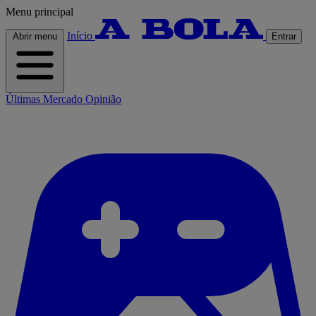
Menu principal
Início
Abrir menu
Entrar
Últimas
Mercado
Opinião