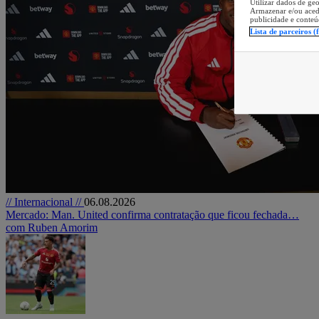
Utilizar dados de geo
Armazenar e/ou aced
publicidade e conteú
Lista de parceiros (
// Internacional //
06.08.2026
Mercado: Man. United confirma contratação que ficou fechada…
com Ruben Amorim