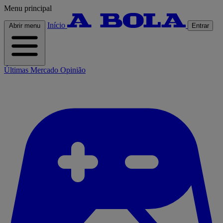
Menu principal
Início
Abrir menu
Entrar
Últimas
Mercado
Opinião