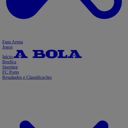
Fans Arena
Jogos
Início
Benfica
Sporting
FC Porto
Resultados e Classificações