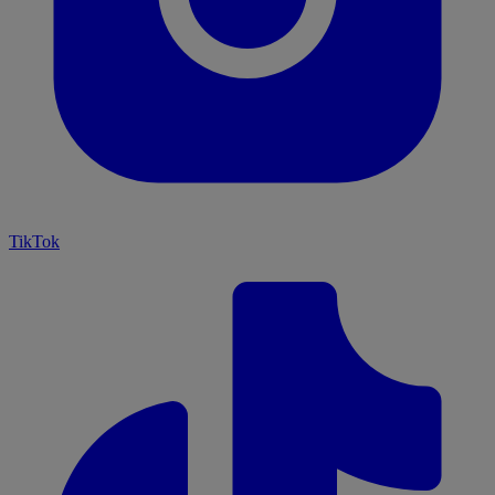
TikTok