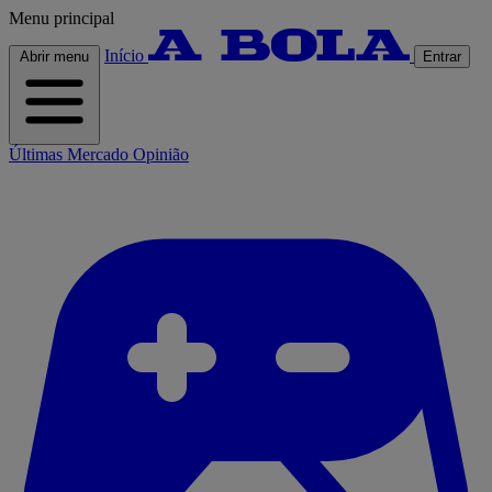
Menu principal
Início
Abrir menu
Entrar
Últimas
Mercado
Opinião