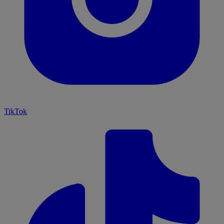
TikTok