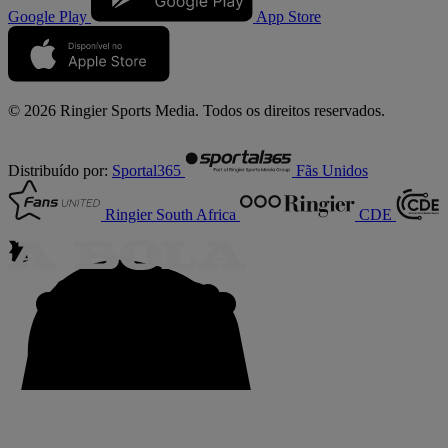
Google Play
App Store
© 2026 Ringier Sports Media. Todos os direitos reservados.
Distribuído por:
Sportal365
Fãs Unidos
Ringier South Africa
CDE