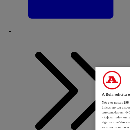
A Bola solicita 
Nós e os nossos
298
únicos, no seu dispos
apresentadas em «Nós 
«Rejeitar tudo» ou re
alguns conteúdos e an
escolhas ou retirar 