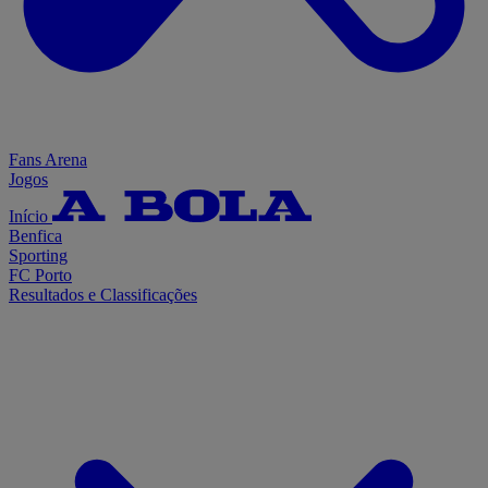
Fans Arena
Jogos
Início
Benfica
Sporting
FC Porto
Resultados e Classificações