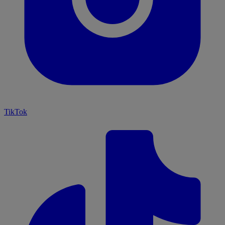
TikTok