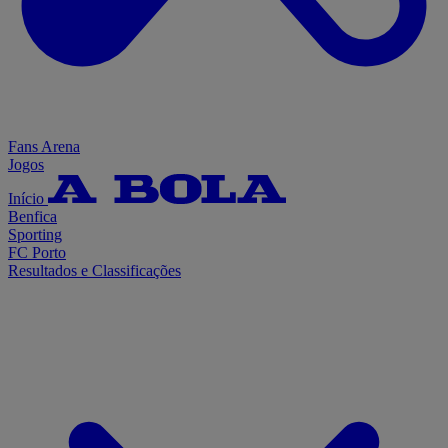
Fans Arena
Jogos
Início
Benfica
Sporting
FC Porto
Resultados e Classificações