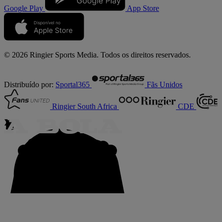
Google Play
App Store
© 2026 Ringier Sports Media. Todos os direitos reservados.
Distribuído por:
Sportal365
Fãs Unidos
Ringier South Africa
CDE