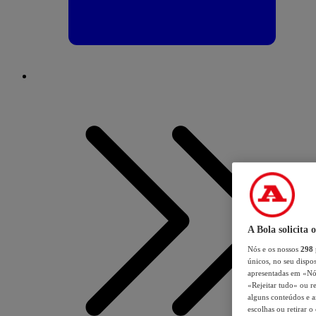
A Bola solicita 
Nós e os nossos
298
únicos, no seu dispos
apresentadas em «Nós 
«Rejeitar tudo» ou re
alguns conteúdos e an
escolhas ou retirar 