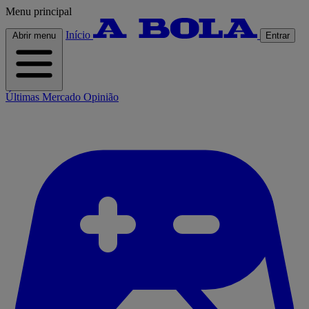
Menu principal
Início
Abrir menu
Entrar
Últimas
Mercado
Opinião