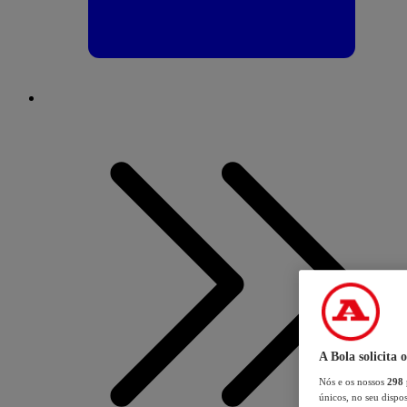
A Bola solicita 
Nós e os nossos
298
únicos, no seu dispos