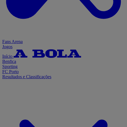
Fans Arena
Jogos
Início
Benfica
Sporting
FC Porto
Resultados e Classificações