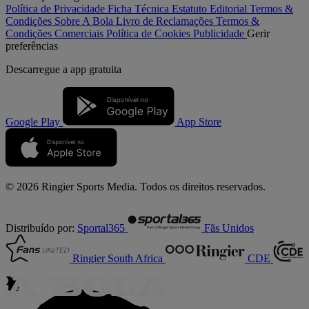
Política de Privacidade
Ficha Técnica
Estatuto Editorial
Termos &
Condições
Sobre A Bola
Livro de Reclamações
Termos &
Condições Comerciais
Política de Cookies
Publicidade
Gerir
preferências
Descarregue a
app gratuita
Google Play
App Store
© 2026 Ringier Sports Media. Todos os direitos reservados.
Distribuído por:
Sportal365
Fãs Unidos
Ringier South Africa
CDE