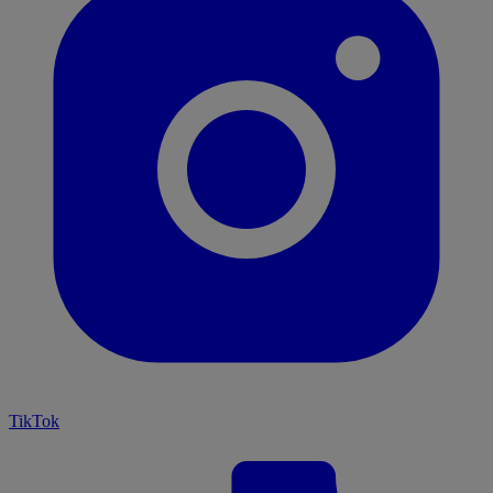
TikTok