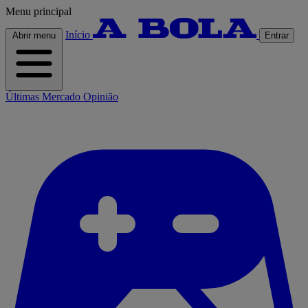
Menu principal
Início
Abrir menu
Entrar
Últimas
Mercado
Opinião