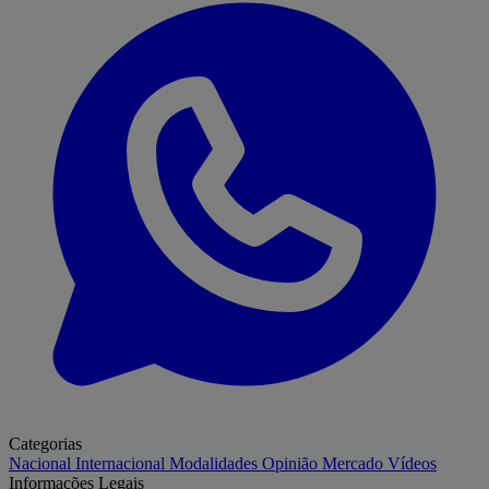
Categorias
Nacional
Internacional
Modalidades
Opinião
Mercado
Vídeos
Informações Legais