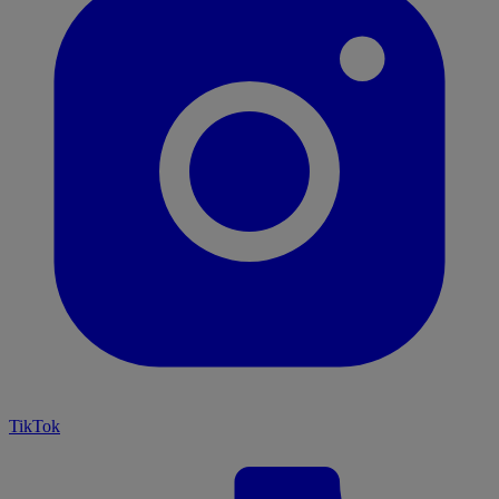
TikTok