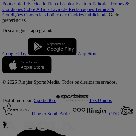
Política de Privacidade
Ficha Técnica
Estatuto Editorial
Termos &
Condições
Sobre A Bola
Livro de Reclamações
Termos &
Condições Comerciais
Política de Cookies
Publicidade
Gerir
preferências
Descarregue a
app gratuita
Google Play
App Store
© 2026 Ringier Sports Media. Todos os direitos reservados.
Distribuído por:
Sportal365
Fãs Unidos
Ringier South Africa
CDE