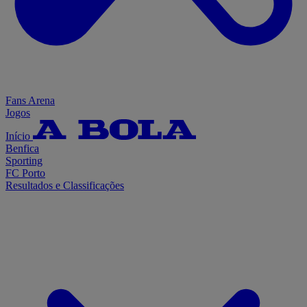
Fans Arena
Jogos
Início
Benfica
Sporting
FC Porto
Resultados e Classificações