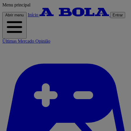
Menu principal
Início
Abrir menu
Entrar
Últimas
Mercado
Opinião