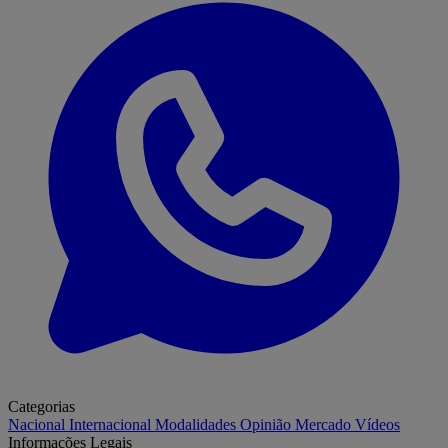
Categorias
Nacional
Internacional
Modalidades
Opinião
Mercado
Vídeos
Informações Legais