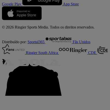
Google Play
App Store
© 2026 Ringier Sports Media. Todos os direitos reservados.
Distribuído por:
Sportal365
Fãs Unidos
Ringier South Africa
CDE