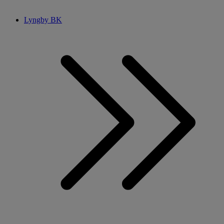
Lyngby BK