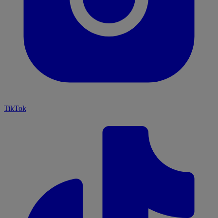
TikTok