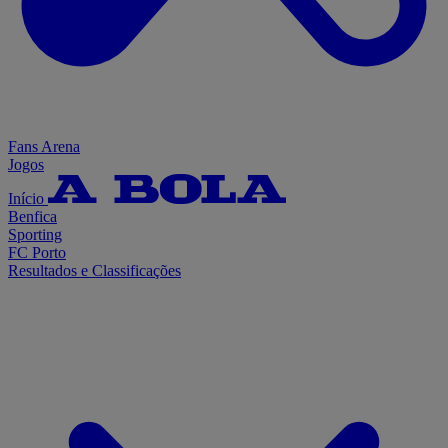
Fans Arena
Jogos
Início
Benfica
Sporting
FC Porto
Resultados e Classificações