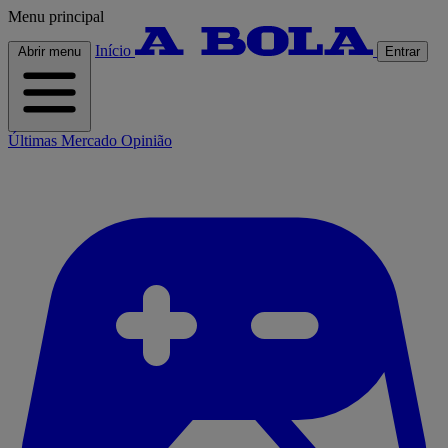
Menu principal
Início
Abrir menu
Entrar
Últimas
Mercado
Opinião