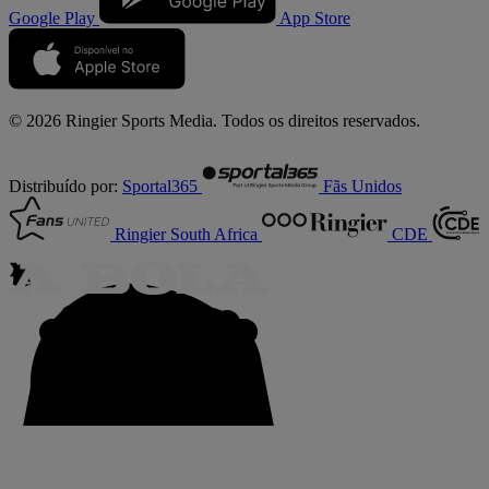
Google Play
App Store
© 2026 Ringier Sports Media. Todos os direitos reservados.
Distribuído por:
Sportal365
Fãs Unidos
Ringier South Africa
CDE