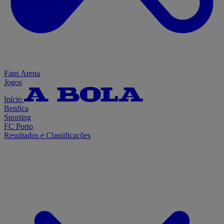
Fans Arena
Jogos
Início
Benfica
Sporting
FC Porto
Resultados e Classificações