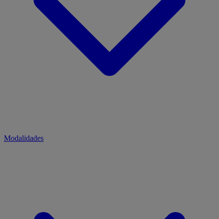
Modalidades