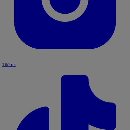
TikTok