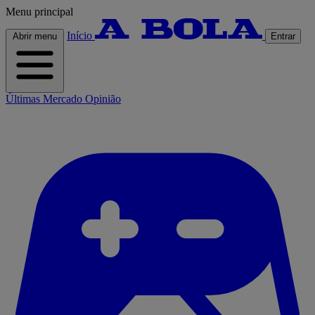
Menu principal
Início
Abrir menu
Entrar
Últimas
Mercado
Opinião