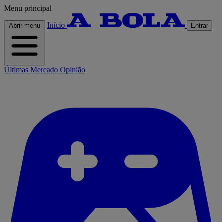
Menu principal
Início
Abrir menu
Entrar
Últimas
Mercado
Opinião