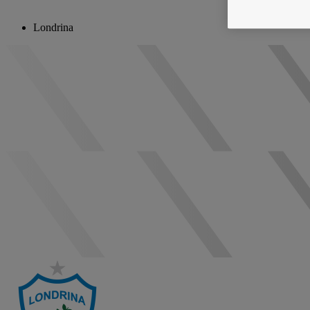
Londrina