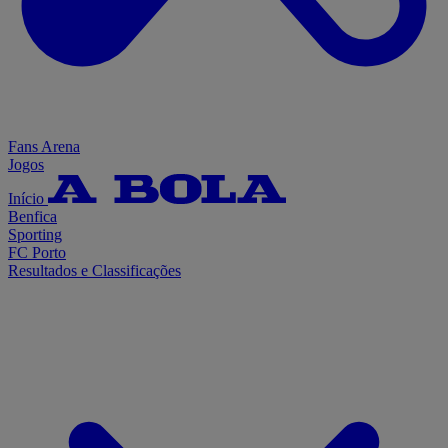
Fans Arena
Jogos
Início
Benfica
Sporting
FC Porto
Resultados e Classificações