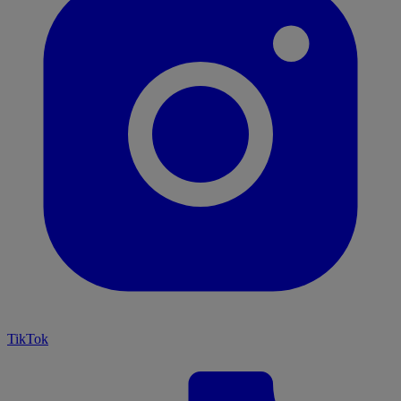
TikTok