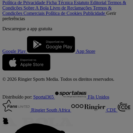
Política de Privacidade
Ficha Técnica
Estatuto Editorial
Termos &
Condições
Sobre A Bola
Livro de Reclamações
Termos &
Condições Comerciais
Política de Cookies
Publicidade
Gerir
preferências
Descarregue a
app gratuita
Google Play
App Store
© 2026 Ringier Sports Media. Todos os direitos reservados.
Distribuído por:
Sportal365
Fãs Unidos
Ringier South Africa
CDE