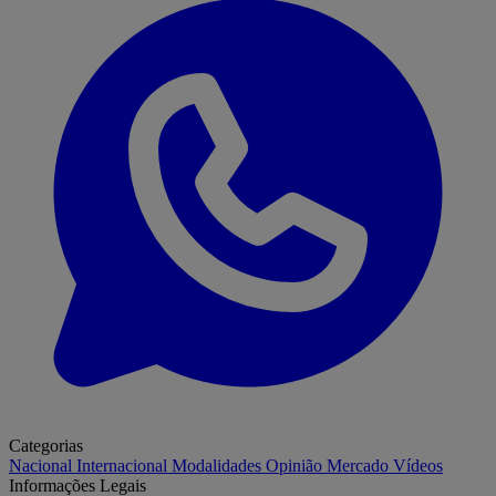
Categorias
Nacional
Internacional
Modalidades
Opinião
Mercado
Vídeos
Informações Legais