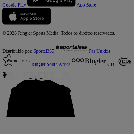
Google Play
App Store
© 2026 Ringier Sports Media. Todos os direitos reservados.
Distribuído por:
Sportal365
Fãs Unidos
Ringier South Africa
CDE