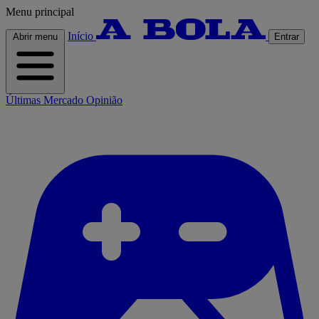
Menu principal
Início
Abrir menu
Entrar
Últimas
Mercado
Opinião