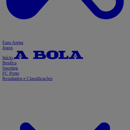
Fans Arena
Jogos
Início
Benfica
Sporting
FC Porto
Resultados e Classificações