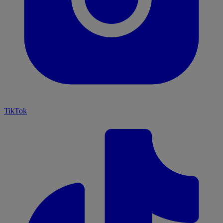
TikTok