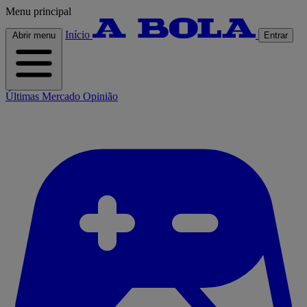
Menu principal
Início
Abrir menu
Entrar
Últimas
Mercado
Opinião