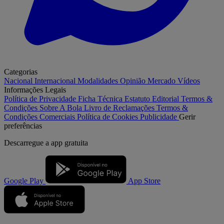
Categorias
Nacional
Internacional
Modalidades
Opinião
Mercado
Vídeos
Informações Legais
Política de Privacidade
Ficha Técnica
Estatuto Editorial
Termos &
Condições
Sobre A Bola
Livro de Reclamações
Termos &
Condições Comerciais
Política de Cookies
Publicidade
Gerir
preferências
Descarregue a
app gratuita
Google Play
App Store