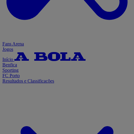
Fans Arena
Jogos
Início
Benfica
Sporting
FC Porto
Resultados e Classificações