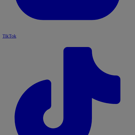
TikTok