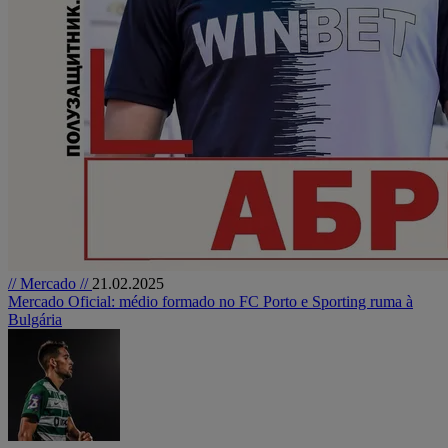
// Mercado //
21.02.2025
Mercado Oficial: médio formado no FC Porto e Sporting ruma à
Bulgária