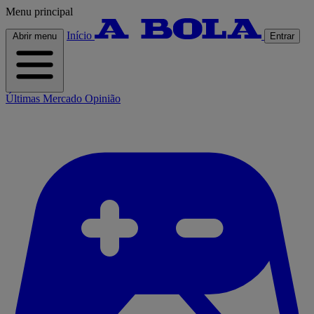
Menu principal
Início
Abrir menu
Entrar
Últimas
Mercado
Opinião