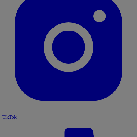
TikTok