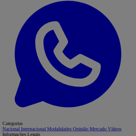
Categorias
Nacional
Internacional
Modalidades
Opinião
Mercado
Vídeos
Informações Legais