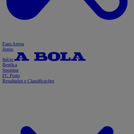
Fans Arena
Jogos
Início
Benfica
Sporting
FC Porto
Resultados e Classificações