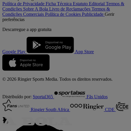
Política de Privacidade
Ficha Técnica
Estatuto Editorial
Termos &
Condições
Sobre A Bola
Livro de Reclamações
Termos &
Condições Comerciais
Política de Cookies
Publicidade
Gerir
preferências
Descarregue a
app gratuita
Google Play
App Store
© 2026 Ringier Sports Media. Todos os direitos reservados.
Distribuído por:
Sportal365
Fãs Unidos
Ringier South Africa
CDE