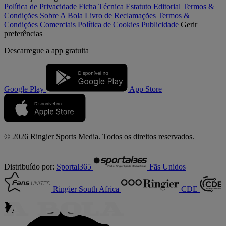
Política de Privacidade
Ficha Técnica
Estatuto Editorial
Termos &
Condições
Sobre A Bola
Livro de Reclamações
Termos &
Condições Comerciais
Política de Cookies
Publicidade
Gerir
preferências
Descarregue a
app gratuita
Google Play
App Store
© 2026 Ringier Sports Media. Todos os direitos reservados.
Distribuído por:
Sportal365
Fãs Unidos
Ringier South Africa
CDE