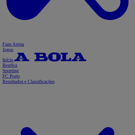
Fans Arena
Jogos
Início
Benfica
Sporting
FC Porto
Resultados e Classificações