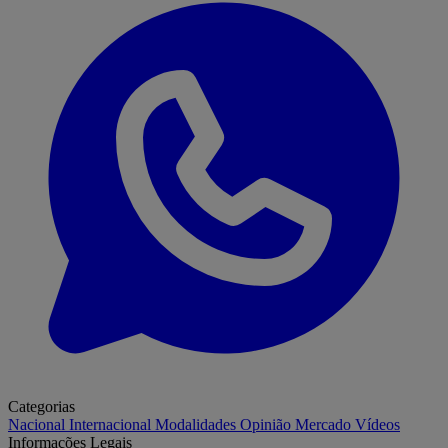
Categorias
Nacional
Internacional
Modalidades
Opinião
Mercado
Vídeos
Informações Legais