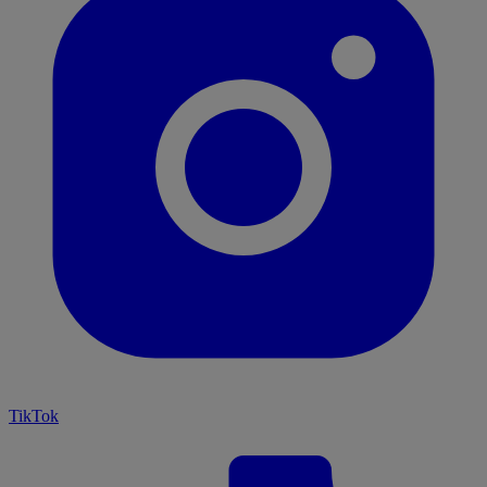
TikTok