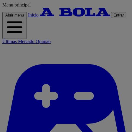
Menu principal
Início
Abrir menu
Entrar
Últimas
Mercado
Opinião