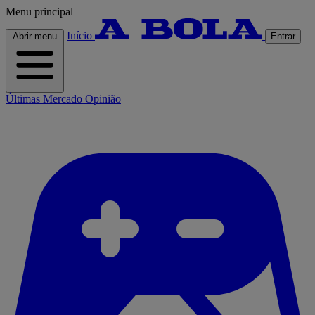
Menu principal
Início
Abrir menu
Entrar
Últimas
Mercado
Opinião