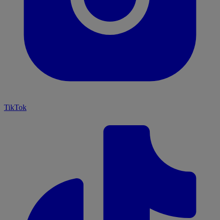
TikTok