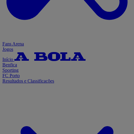
Fans Arena
Jogos
Início
Benfica
Sporting
FC Porto
Resultados e Classificações