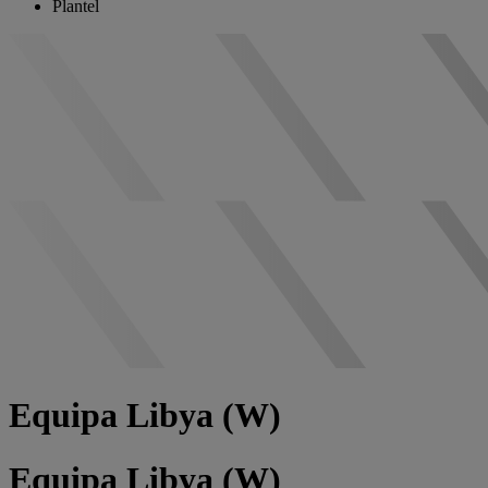
Plantel
Equipa Libya (W)
Equipa Libya (W)