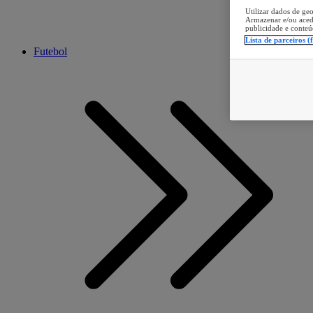
Utilizar dados de geo
Armazenar e/ou aced
publicidade e conteú
Lista de parceiros (
Futebol