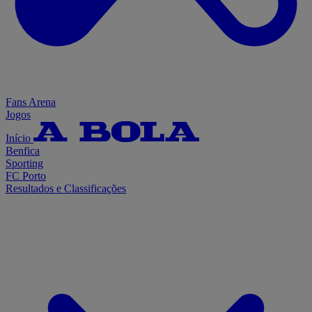
Fans Arena
Jogos
Início
Benfica
Sporting
FC Porto
Resultados e Classificações