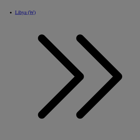
Libya (W)