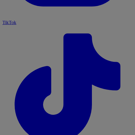
TikTok