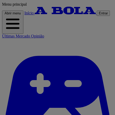
Menu principal
Início
Abrir menu
Entrar
Últimas
Mercado
Opinião