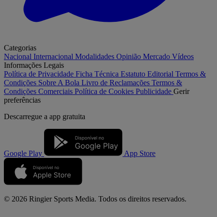
Categorias
Nacional
Internacional
Modalidades
Opinião
Mercado
Vídeos
Informações Legais
Política de Privacidade
Ficha Técnica
Estatuto Editorial
Termos &
Condições
Sobre A Bola
Livro de Reclamações
Termos &
Condições Comerciais
Política de Cookies
Publicidade
Gerir
preferências
Descarregue a
app gratuita
Google Play
App Store
© 2026 Ringier Sports Media. Todos os direitos reservados.