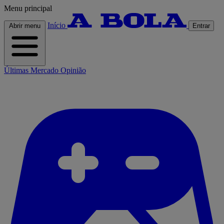
Menu principal
Início
Abrir menu
Entrar
Últimas
Mercado
Opinião