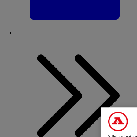
A Bola solicita 