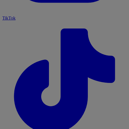
TikTok