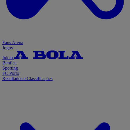
Fans Arena
Jogos
Início
Benfica
Sporting
FC Porto
Resultados e Classificações