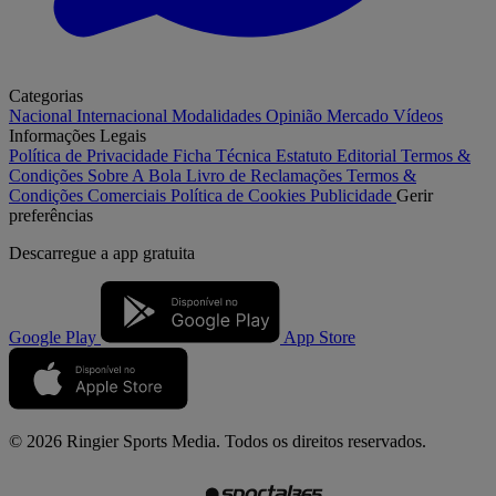
Categorias
Nacional
Internacional
Modalidades
Opinião
Mercado
Vídeos
Informações Legais
Política de Privacidade
Ficha Técnica
Estatuto Editorial
Termos &
Condições
Sobre A Bola
Livro de Reclamações
Termos &
Condições Comerciais
Política de Cookies
Publicidade
Gerir
preferências
Descarregue a
app gratuita
Google Play
App Store
© 2026 Ringier Sports Media. Todos os direitos reservados.