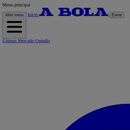
Menu principal
Início
Abrir menu
Entrar
Últimas
Mercado
Opinião