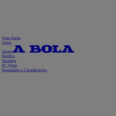
Fans Arena
Jogos
Início
Benfica
Sporting
FC Porto
Resultados e Classificações