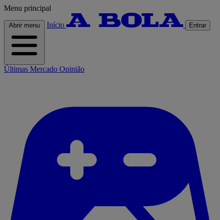
Menu principal
Início
Abrir menu
Entrar
Últimas
Mercado
Opinião