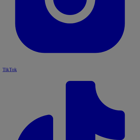
TikTok