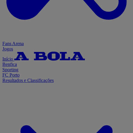
Fans Arena
Jogos
Início
Benfica
Sporting
FC Porto
Resultados e Classificações