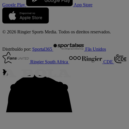
Google Play
App Store
© 2026 Ringier Sports Media. Todos os direitos reservados.
Distribuído por:
Sportal365
Fãs Unidos
Ringier South Africa
CDE