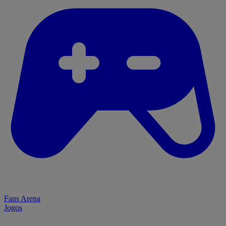
Fans Arena
Jogos