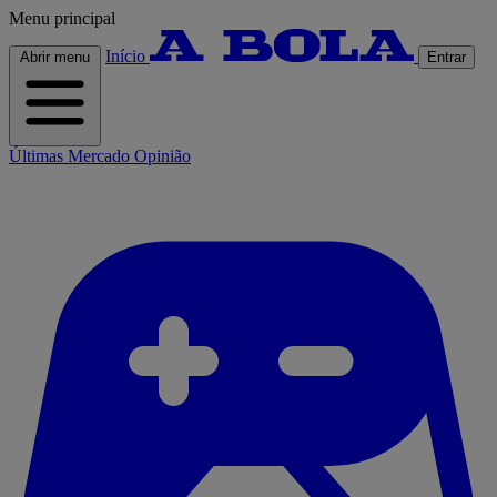
Menu principal
Início
Abrir menu
Entrar
Últimas
Mercado
Opinião