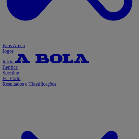
Fans Arena
Jogos
Início
Benfica
Sporting
FC Porto
Resultados e Classificações