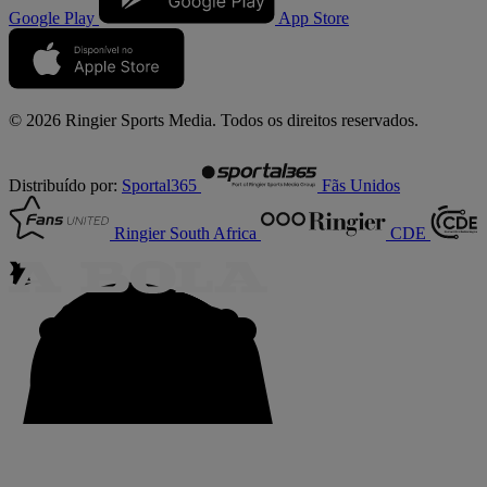
Google Play
App Store
© 2026 Ringier Sports Media. Todos os direitos reservados.
Distribuído por:
Sportal365
Fãs Unidos
Ringier South Africa
CDE