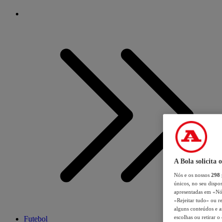
A Bola solicita 
Nós e os nossos
298
únicos, no seu dispos
apresentadas em «Nós 
«Rejeitar tudo» ou re
alguns conteúdos e an
escolhas ou retirar 
Futebol