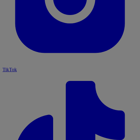
TikTok