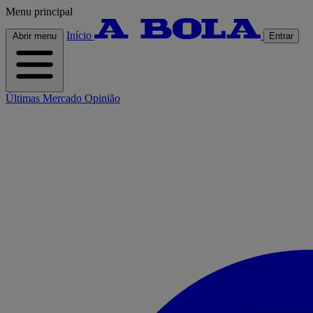
Menu principal
Início
Abrir menu
Entrar
Últimas
Mercado
Opinião