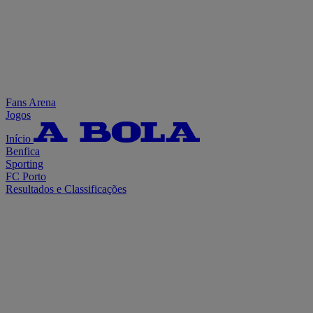
Fans Arena
Jogos
Início
Benfica
Sporting
FC Porto
Resultados e Classificações