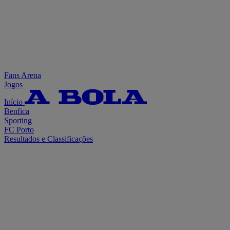
Fans Arena
Jogos
Início
Benfica
Sporting
FC Porto
Resultados e Classificações