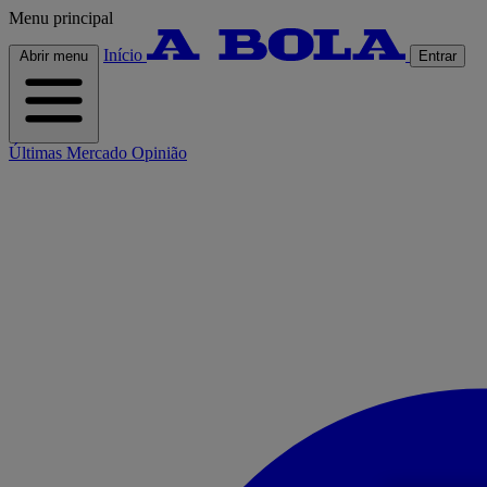
Menu principal
Início
Abrir menu
Entrar
Últimas
Mercado
Opinião