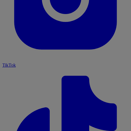
TikTok