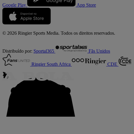
Google Play
App Store
© 2026 Ringier Sports Media. Todos os direitos reservados.
Distribuído por:
Sportal365
Fãs Unidos
Ringier South Africa
CDE