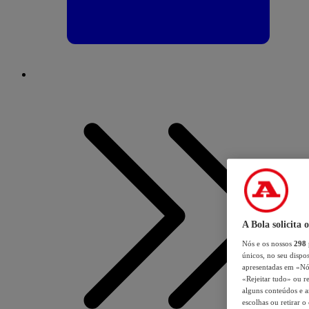
A Bola solicita 
Nós e os nossos
298
únicos, no seu dispos
apresentadas em «Nós 
«Rejeitar tudo» ou re
alguns conteúdos e an
escolhas ou retirar 