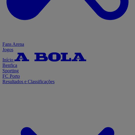
Fans Arena
Jogos
Início
Benfica
Sporting
FC Porto
Resultados e Classificações