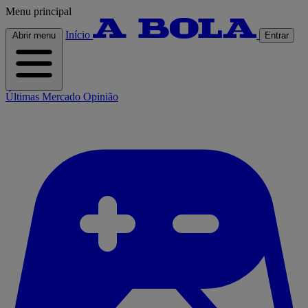
Menu principal
Início
Abrir menu
Entrar
Últimas
Mercado
Opinião