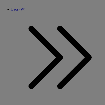
Laos (W)