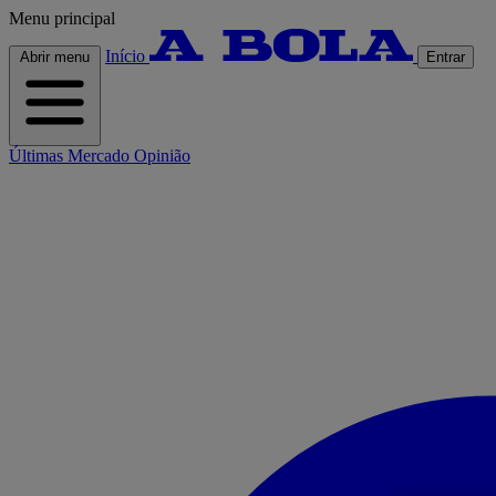
Menu principal
Início
Abrir menu
Entrar
Últimas
Mercado
Opinião