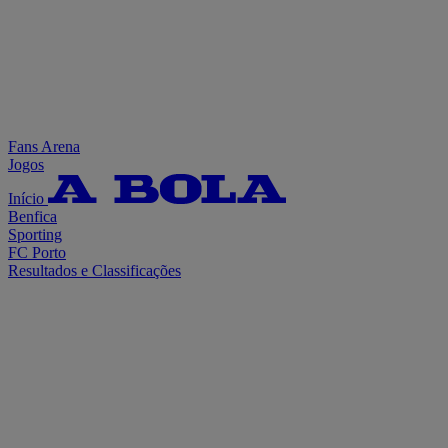
Fans Arena
Jogos
Início
Benfica
Sporting
FC Porto
Resultados e Classificações