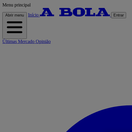
Menu principal
Início
Abrir menu
Entrar
Últimas
Mercado
Opinião