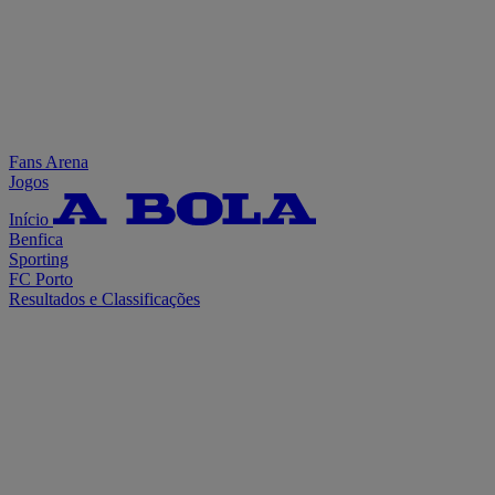
Fans Arena
Jogos
Início
Benfica
Sporting
FC Porto
Resultados e Classificações