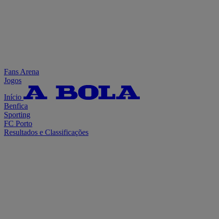
Fans Arena
Jogos
Início
Benfica
Sporting
FC Porto
Resultados e Classificações