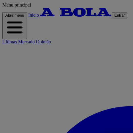
Menu principal
Início
Abrir menu
Entrar
Últimas
Mercado
Opinião