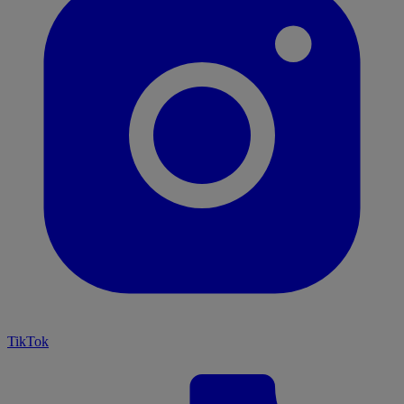
TikTok