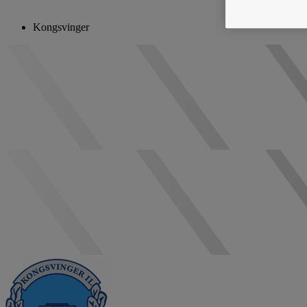
Kongsvinger