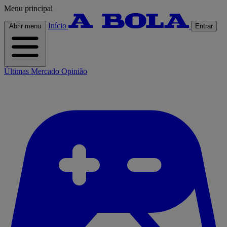
Menu principal
Início
Abrir menu
Entrar
Últimas
Mercado
Opinião