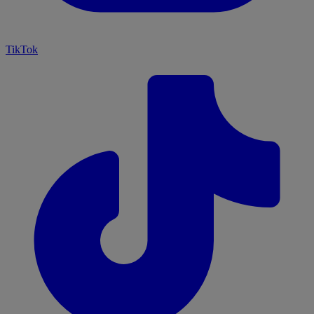
TikTok