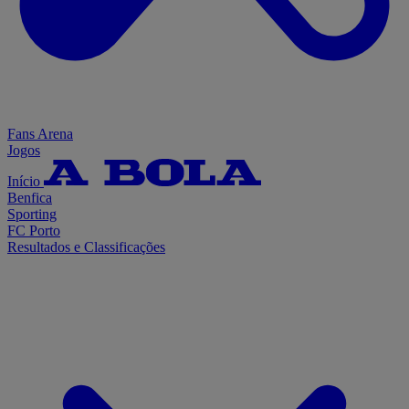
Fans Arena
Jogos
Início
Benfica
Sporting
FC Porto
Resultados e Classificações